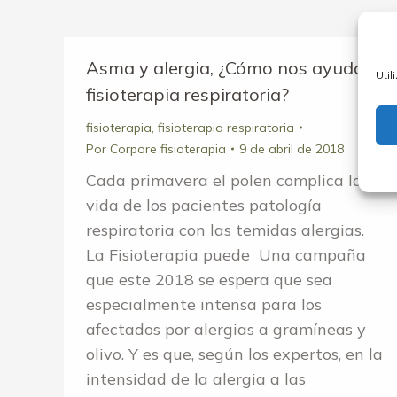
Asma y alergia, ¿Cómo nos ayuda la
Util
fisioterapia respiratoria?
fisioterapia
,
fisioterapia respiratoria
Por
Corpore fisioterapia
9 de abril de 2018
Cada primavera el polen complica la
vida de los pacientes patología
respiratoria con las temidas alergias.
La Fisioterapia puede Una campaña
que este 2018 se espera que sea
especialmente intensa para los
afectados por alergias a gramíneas y
olivo. Y es que, según los expertos, en la
intensidad de la alergia a las