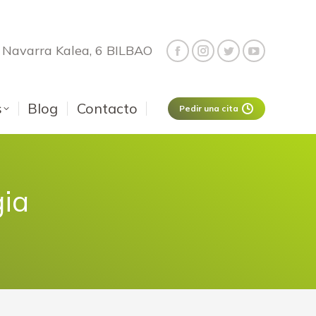
Navarra Kalea, 6 BILBAO
s
Blog
Contacto
Pedir una cita
gia